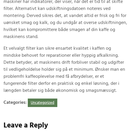
maskiner har indikatorer, der viser, når det er tid til at skifte
filter. Alternativt kan udskiftningsdatoen noteres ved
montering. Derved sikres det, at vandet altid er frisk og fri for
uønsket smag og kalk, og du undgår at overse udskiftningen,
hvilket kan kompromittere både smagen af din kaffe og
maskinens stand.
Et velvalgt filter kan sikre ensartet kvalitet i kaffen og
mindske behovet for reparationer eller hyppig afkalkning.
Dette betyder, at maskinens drift forbliver stabil og udgifter
til vedligeholdelse holder sig på et minimum. Ønsker man en
problemfri kaffeoplevelse med få afbrydelser, er et
fungerende filter derfor en praktisk og enkel løsning, der i
længden betaler sig både økonomisk og smagsmæssigt.
Categories:
Uncategorized
Leave a Reply