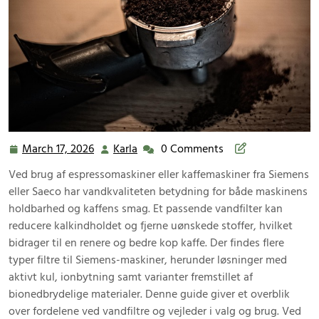
March 17, 2026
Karla
0 Comments
March
Karla
17,
Ved brug af espressomaskiner eller kaffemaskiner fra Siemens
2026
eller Saeco har vandkvaliteten betydning for både maskinens
holdbarhed og kaffens smag. Et passende vandfilter kan
reducere kalkindholdet og fjerne uønskede stoffer, hvilket
bidrager til en renere og bedre kop kaffe. Der findes flere
typer filtre til Siemens-maskiner, herunder løsninger med
aktivt kul, ionbytning samt varianter fremstillet af
bionedbrydelige materialer. Denne guide giver et overblik
over fordelene ved vandfiltre og vejleder i valg og brug. Ved