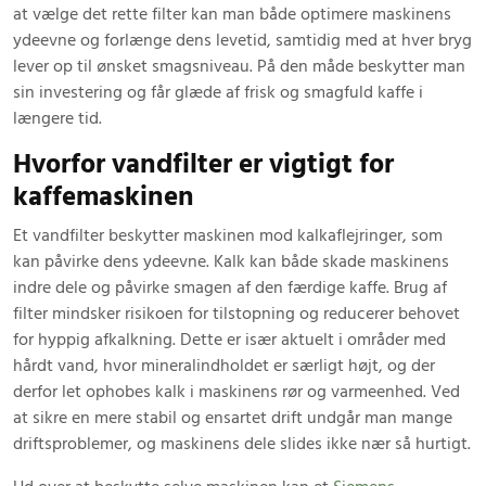
at vælge det rette filter kan man både optimere maskinens
ydeevne og forlænge dens levetid, samtidig med at hver bryg
lever op til ønsket smagsniveau. På den måde beskytter man
sin investering og får glæde af frisk og smagfuld kaffe i
længere tid.
Hvorfor vandfilter er vigtigt for
kaffemaskinen
Et vandfilter beskytter maskinen mod kalkaflejringer, som
kan påvirke dens ydeevne. Kalk kan både skade maskinens
indre dele og påvirke smagen af den færdige kaffe. Brug af
filter mindsker risikoen for tilstopning og reducerer behovet
for hyppig afkalkning. Dette er især aktuelt i områder med
hårdt vand, hvor mineralindholdet er særligt højt, og der
derfor let ophobes kalk i maskinens rør og varmeenhed. Ved
at sikre en mere stabil og ensartet drift undgår man mange
driftsproblemer, og maskinens dele slides ikke nær så hurtigt.