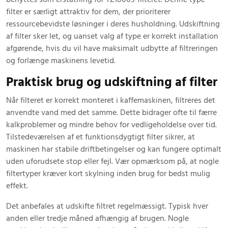
filter er særligt attraktiv for dem, der prioriterer
ressourcebevidste løsninger i deres husholdning. Udskiftning
af filter sker let, og uanset valg af type er korrekt installation
afgørende, hvis du vil have maksimalt udbytte af filtreringen
og forlænge maskinens levetid.
Praktisk brug og udskiftning af filter
Når filteret er korrekt monteret i kaffemaskinen, filtreres det
anvendte vand med det samme. Dette bidrager ofte til færre
kalkproblemer og mindre behov for vedligeholdelse over tid.
Tilstedeværelsen af et funktionsdygtigt filter sikrer, at
maskinen har stabile driftbetingelser og kan fungere optimalt
uden uforudsete stop eller fejl. Vær opmærksom på, at nogle
filtertyper kræver kort skylning inden brug for bedst mulig
effekt.
Det anbefales at udskifte filtret regelmæssigt. Typisk hver
anden eller tredje måned afhængig af brugen. Nogle